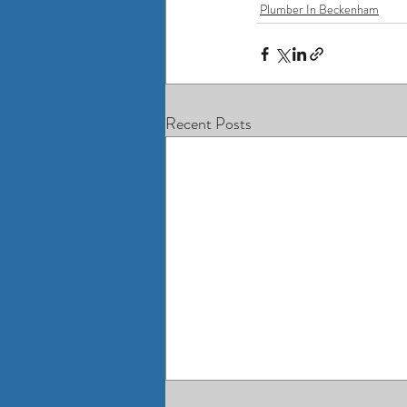
Plumber In Beckenham
Recent Posts